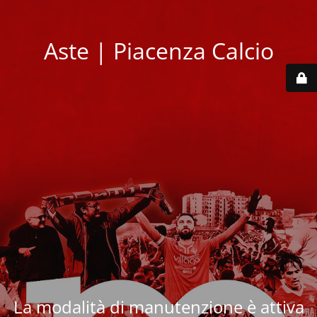
Aste | Piacenza Calcio
La modalità di manutenzione è attiva