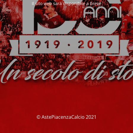
Il sito web sarà disponibile a breve
© AstePiacenzaCalcio 2021